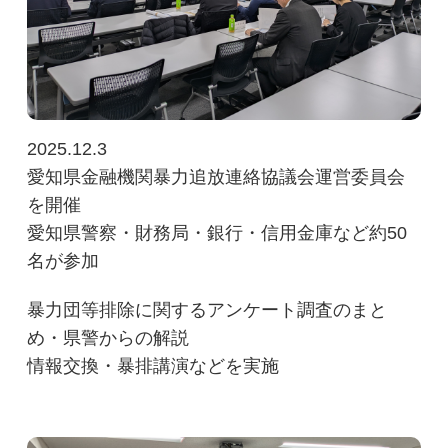
会議・セミナー等ご案内
サイトマップ
2025.12.3
愛知県金融機関暴力追放連絡協議会運営委員会
を開催
愛知県警察・財務局・銀行・信用金庫など約50
名が参加
暴力団等排除に関するアンケート調査のまと
め・県警からの解説
情報交換・暴排講演などを実施