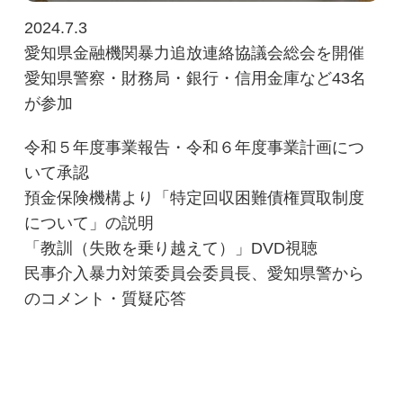
2024.7.3
愛知県金融機関暴力追放連絡協議会総会を開催
愛知県警察・財務局・銀行・信用金庫など43名
が参加
令和５年度事業報告・令和６年度事業計画につ
いて承認
預金保険機構より「特定回収困難債権買取制度
について」の説明
「教訓（失敗を乗り越えて）」DVD視聴
民事介入暴力対策委員会委員長、愛知県警から
のコメント・質疑応答