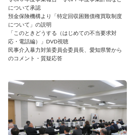
について承認
預金保険機構より「特定回収困難債権買取制度
について」の説明
「このときどうする（はじめての不当要求対
応・電話編）」DVD視聴
民事介入暴力対策委員会委員長、愛知県警から
のコメント・質疑応答