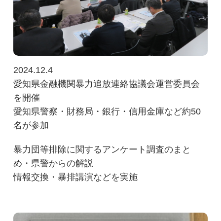
2024.12.4
愛知県金融機関暴力追放連絡協議会運営委員会
を開催
愛知県警察・財務局・銀行・信用金庫など約50
名が参加
暴力団等排除に関するアンケート調査のまと
め・県警からの解説
情報交換・暴排講演などを実施